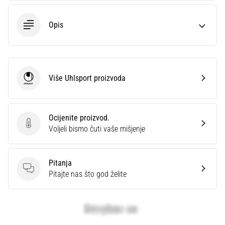
Opis
Više Uhlsport proizvoda
Uhlsport
Ocijenite proizvod.
Ocijenite proizvod.
Voljeli bismo čuti vaše mišjenje
Pitanja
Pitanja
Pitajte nas što god želite