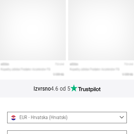
Izvrsno
4.6 od 5
EUR - Hrvatska (Hrvatski)