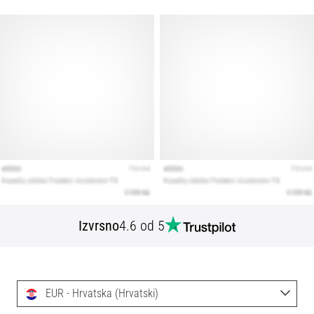
Izvrsno
4.6 od 5
EUR - Hrvatska (Hrvatski)