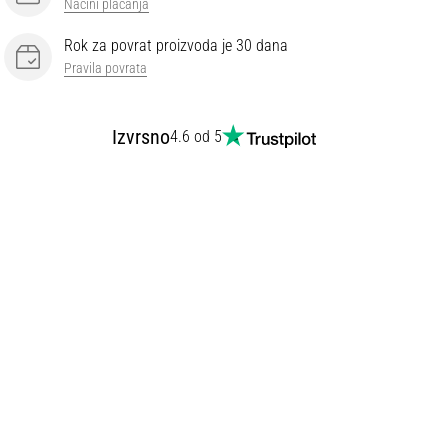
Načini plaćanja
Rok za povrat proizvoda je 30 dana
Pravila povrata
Izvrsno
4.6 od 5