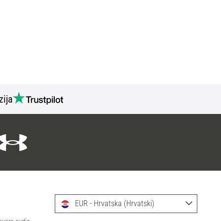
zija
EUR - Hrvatska (Hrvatski)