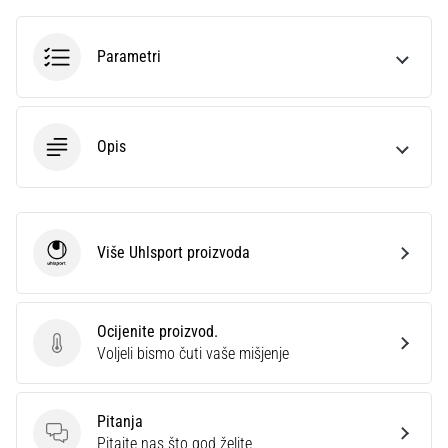
Parametri
Opis
Više Uhlsport proizvoda
Uhlsport
Ocijenite proizvod.
Ocijenite proizvod.
Voljeli bismo čuti vaše mišjenje
Pitanja
Pitanja
Pitajte nas što god želite