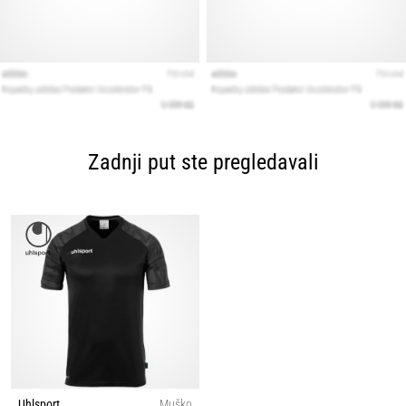
Zadnji put ste pregledavali
Uhlsport
Muško