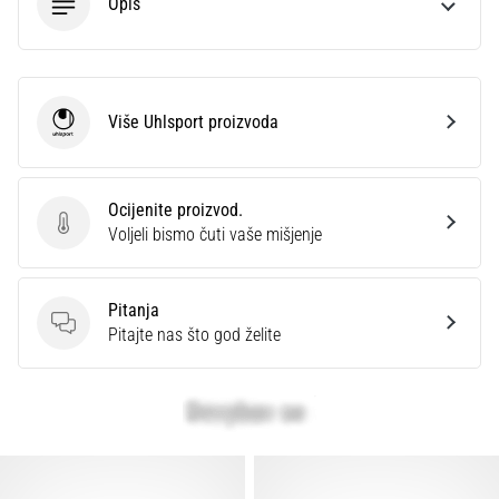
Opis
Više Uhlsport proizvoda
Uhlsport
Ocijenite proizvod.
Ocijenite proizvod.
Voljeli bismo čuti vaše mišjenje
Pitanja
Pitanja
Pitajte nas što god želite