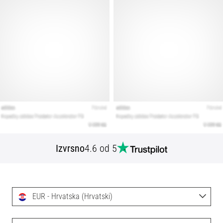
Izvrsno
4.6 od 5
EUR - Hrvatska (Hrvatski)