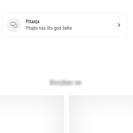
Pitanja
Pitanja
Pitajte nas što god želite