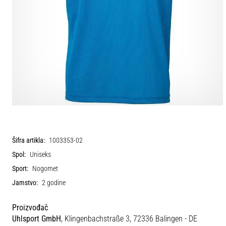
Šifra artikla:
1003353-02
Spol:
Uniseks
Sport:
Nogomet
Jamstvo:
2 godine
Proizvođač
Uhlsport GmbH
, Klingenbachstraße 3, 72336 Balingen - DE