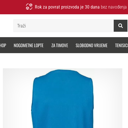
Rok za povrat proizvoda je 30 dana
bez navođenja 
Traži
HOP
NOGOMETNE LOPTE
ZA TIMOVE
SLOBODNO VRIJEME
TENISIC