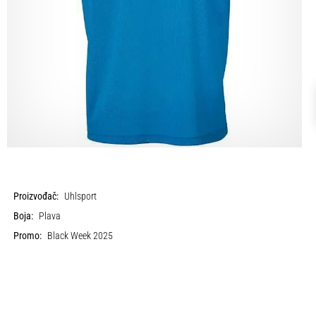
Proizvođač:
Uhlsport
Boja:
Plava
Promo:
Black Week 2025