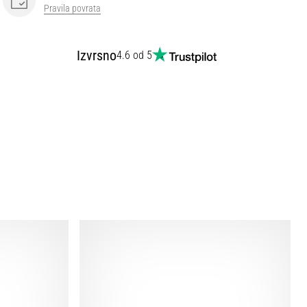
Pravila povrata
Izvrsno
4.6 od 5