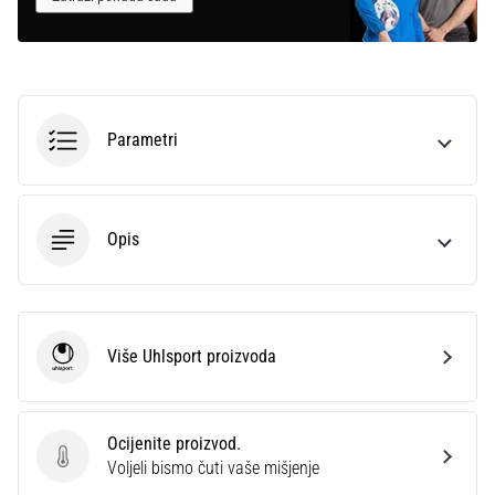
Parametri
Opis
Više Uhlsport proizvoda
Uhlsport
Ocijenite proizvod.
Ocijenite proizvod.
Voljeli bismo čuti vaše mišjenje