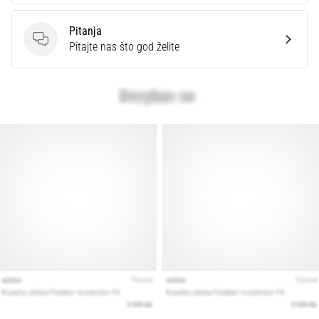
Pitanja
Pitanja
Pitajte nas što god želite