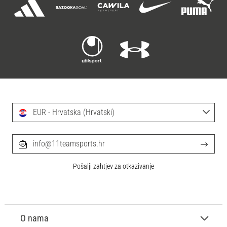
EUR - Hrvatska (Hrvatski)
info@11teamsports.hr
Pošalji zahtjev za otkazivanje
O nama