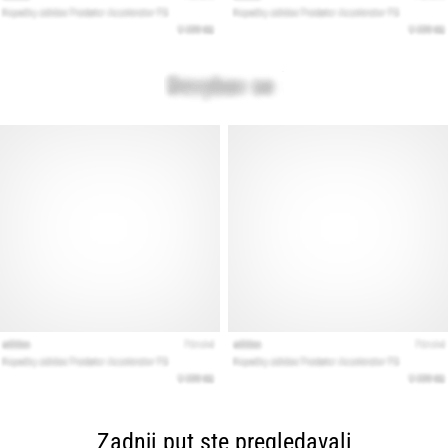
Zadnji put ste pregledavali