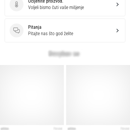
Ocijenite proizvod.
Ocijenite proizvod.
Voljeli bismo čuti vaše mišjenje
Pitanja
Pitanja
Pitajte nas što god želite