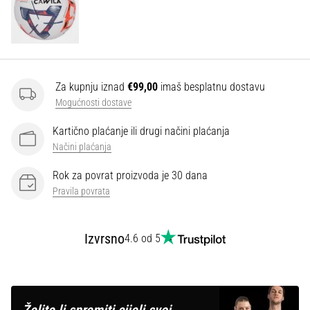
Za kupnju iznad
€99,00
imaš besplatnu dostavu
Mogućnosti dostave
Kartično plaćanje ili drugi načini plaćanja
Načini plaćanja
Rok za povrat proizvoda je 30 dana
Pravila povrata
Izvrsno
4.6 od 5