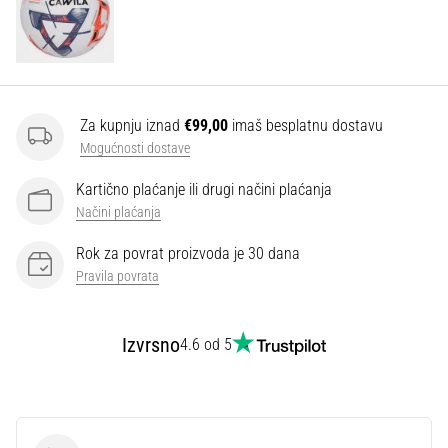
Za kupnju iznad
€99,00
imaš besplatnu dostavu
Mogućnosti dostave
Kartično plaćanje ili drugi načini plaćanja
Načini plaćanja
Rok za povrat proizvoda je 30 dana
Pravila povrata
Izvrsno
4.6 od 5