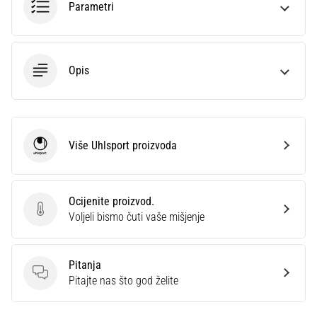
Parametri
Opis
Više Uhlsport proizvoda
Uhlsport
Ocijenite proizvod.
Ocijenite proizvod.
Voljeli bismo čuti vaše mišjenje
Pitanja
Pitanja
Pitajte nas što god želite