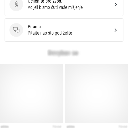
Ocijenite proizvod.
Ocijenite proizvod.
Voljeli bismo čuti vaše mišjenje
Pitanja
Pitanja
Pitajte nas što god želite