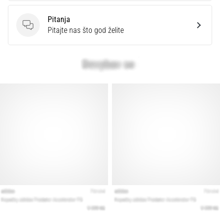
Pitanja
Pitanja
Pitajte nas što god želite