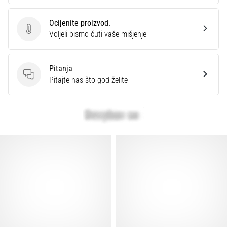
Ocijenite proizvod.
Ocijenite proizvod.
Voljeli bismo čuti vaše mišjenje
Pitanja
Pitanja
Pitajte nas što god želite