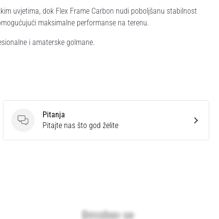
skim uvjetima, dok Flex Frame Carbon nudi poboljšanu stabilnost
e, omogućujući maksimalne performanse na terenu.
esionalne i amaterske golmane.
Pitanja
Pitanja
Pitajte nas što god želite