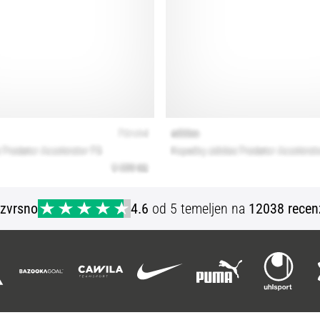
Izvrsno
4.6
od 5 temeljen na
12038 recen