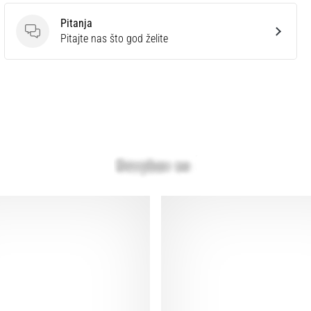
Pitanja
Pitanja
Pitajte nas što god želite