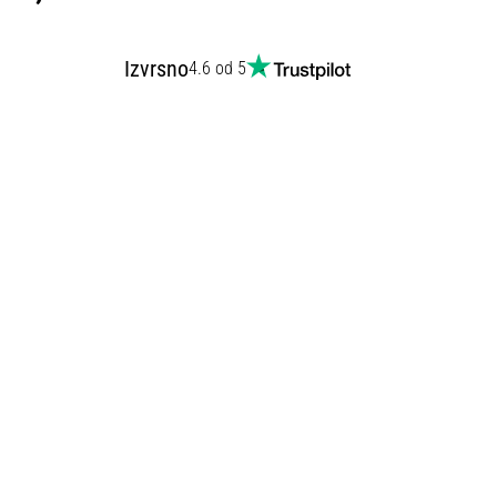
Izvrsno
4.6 od 5