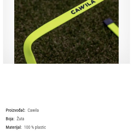
Proizvođač:
Cawila
Boja:
Žuta
Materijal:
100 % plastic