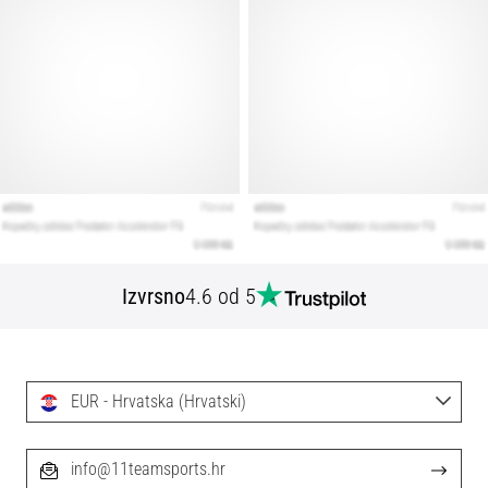
Izvrsno
4.6 od 5
EUR - Hrvatska (Hrvatski)
info@11teamsports.hr