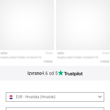
Izvrsno
4.6 od 5
EUR - Hrvatska (Hrvatski)