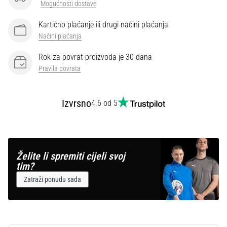
Mogućnosti dostave
Kartično plaćanje ili drugi načini plaćanja
Načini plaćanja
Rok za povrat proizvoda je 30 dana
Pravila povrata
Izvrsno
4.6 od 5
Želite li spremiti cijeli svoj
tim?
Zatraži ponudu sada