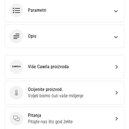
Parametri
Opis
Više Cawila proizvoda
Cawila
Ocijenite proizvod.
Ocijenite proizvod.
Voljeli bismo čuti vaše mišjenje
Pitanja
Pitanja
Pitajte nas što god želite