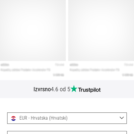
Izvrsno
4.6 od 5
EUR - Hrvatska (Hrvatski)