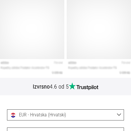
Izvrsno
4.6 od 5
EUR - Hrvatska (Hrvatski)