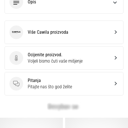
Opis
Više Cawila proizvoda
Cawila
Ocijenite proizvod.
Ocijenite proizvod.
Voljeli bismo čuti vaše mišjenje
Pitanja
Pitanja
Pitajte nas što god želite