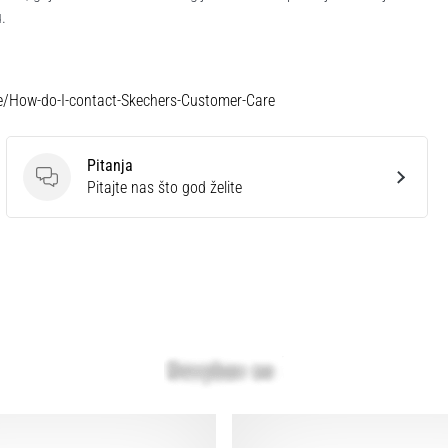
.
le/How-do-I-contact-Skechers-Customer-Care
Pitanja
Pitanja
Pitajte nas što god želite