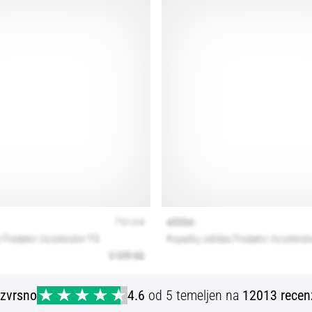
Izvrsno
4.6
od 5 temeljen na
12013 recen