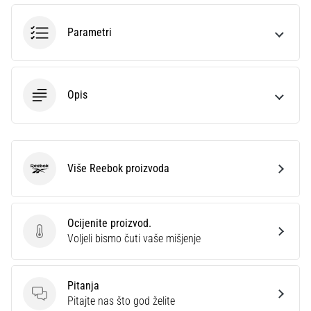
Parametri
Opis
Više Reebok proizvoda
Reebok
Ocijenite proizvod.
Ocijenite proizvod.
Voljeli bismo čuti vaše mišjenje
Pitanja
Pitanja
Pitajte nas što god želite