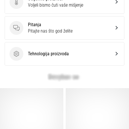
Ocijenite proizvod.
Voljeli bismo čuti vaše mišjenje
Pitanja
Pitanja
Pitajte nas što god želite
Tehnologija proizvoda
Tehnologija proizvoda