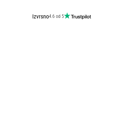
Izvrsno
4.6 od 5