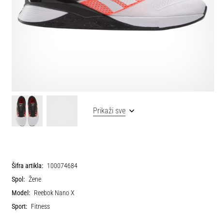
Prikaži sve
Šifra artikla:
100074684
Spol:
Žene
Model:
Reebok Nano X
Sport:
Fitness