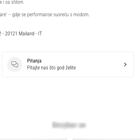
 i sa stilom.
Flare' – gdje se performanse susreću s modom.
12 - 20121 Mailand - IT
Pitanja
Pitanja
Pitajte nas što god želite