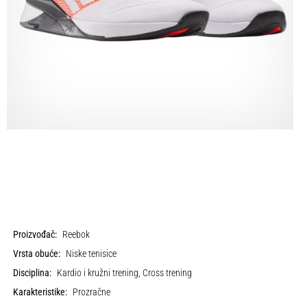
Proizvođač:
Reebok
Vrsta obuće:
Niske tenisice
Disciplina:
Kardio i kružni trening, Cross trening
Karakteristike:
Prozračne