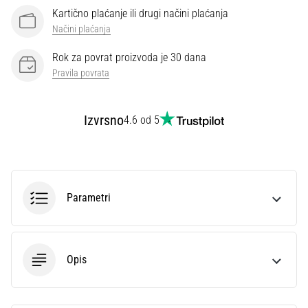
Kartično plaćanje ili drugi načini plaćanja
Načini plaćanja
Rok za povrat proizvoda je 30 dana
Pravila povrata
Izvrsno
4.6 od 5
Parametri
Opis