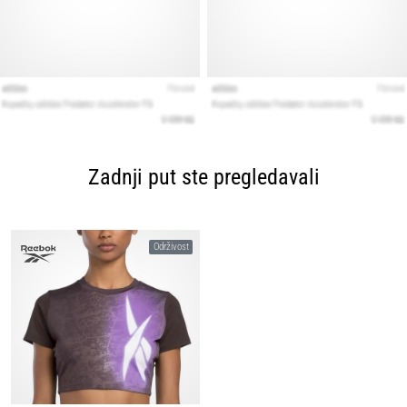
Zadnji put ste pregledavali
Održivost