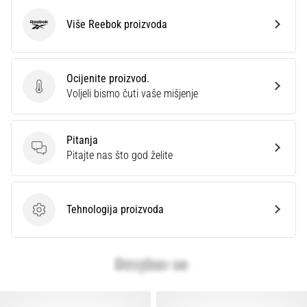
Više Reebok proizvoda
Reebok
Ocijenite proizvod.
Ocijenite proizvod.
Voljeli bismo čuti vaše mišjenje
Pitanja
Pitanja
Pitajte nas što god želite
Tehnologija proizvoda
Tehnologija proizvoda