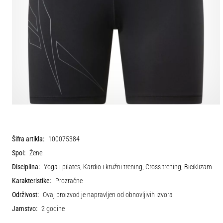
Šifra artikla:
100075384
Spol:
Žene
Disciplina:
Yoga i pilates, Kardio i kružni trening, Cross trening, Biciklizam
Karakteristike:
Prozračne
Održivost:
Ovaj proizvod je napravljen od obnovljivih izvora
Jamstvo:
2 godine