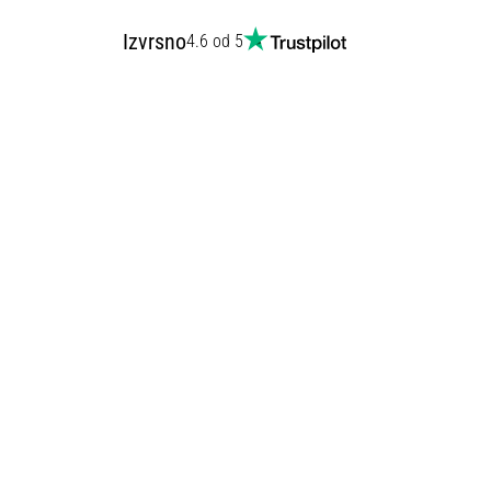
Izvrsno
4.6 od 5