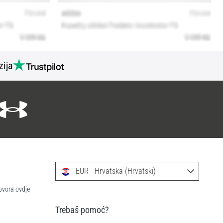
zija
EUR - Hrvatska (Hrvatski)
ovora ovdje
Trebaš pomoć?