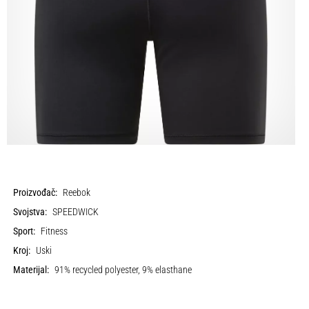
Proizvođač:
Reebok
Svojstva:
SPEEDWICK
Sport:
Fitness
Kroj:
Uski
Materijal:
91% recycled polyester, 9% elasthane