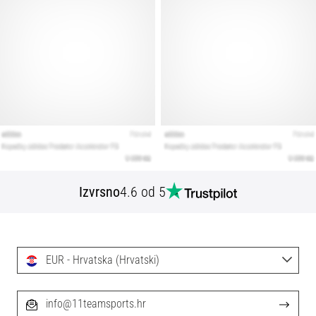
Izvrsno
4.6 od 5
EUR - Hrvatska (Hrvatski)
info@11teamsports.hr