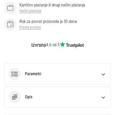
Kartično plaćanje ili drugi načini plaćanja
Načini plaćanja
Rok za povrat proizvoda je 30 dana
Pravila povrata
Izvrsno
4.6 od 5
Parametri
Opis