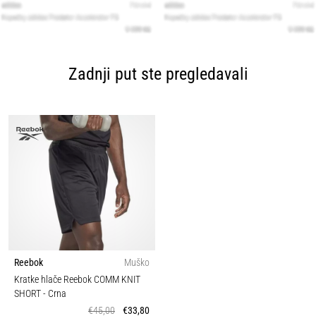
Zadnji put ste pregledavali
Reebok
Muško
Kratke hlače Reebok COMM KNIT
SHORT
- Crna
€45,00
€33,80