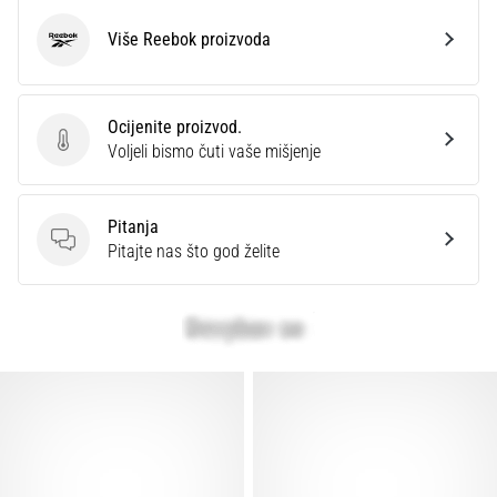
Više Reebok proizvoda
Reebok
Ocijenite proizvod.
Ocijenite proizvod.
Voljeli bismo čuti vaše mišjenje
Pitanja
Pitanja
Pitajte nas što god želite