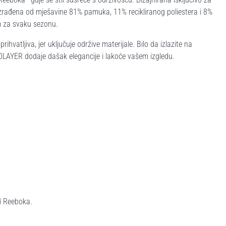
zrađena od mješavine 81% pamuka, 11% recikliranog poliestera i 8%
m za svaku sezonu.
vatljiva, jer uključuje održive materijale. Bilo da izlazite na
LAYER dodaje dašak elegancije i lakoće vašem izgledu.
d Reeboka.