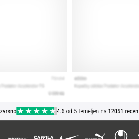
Izvrsno
4.6
od 5 temeljen na
12051 recen