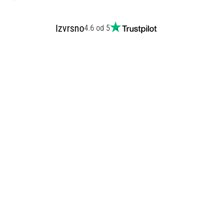
Izvrsno
4.6 od 5