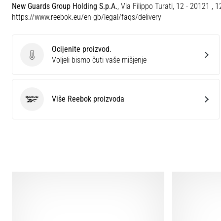
New Guards Group Holding S.p.A.
, Via Filippo Turati, 12 - 20121 , 
https://www.reebok.eu/en-gb/legal/faqs/delivery
Ocijenite proizvod.
Ocijenite proizvod.
Voljeli bismo čuti vaše mišjenje
Više Reebok proizvoda
Reebok