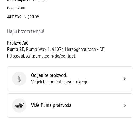
Boja:
Žuta
Jamstvo:
2 godine
Haj u brzom tempu!
Proizvođač
Puma SE
, Puma Way 1, 91074 Herzogenaurach - DE
https://about.puma.com/de/contact
Ocijenite proizvod.
Ocijenite proizvod.
Voljeli bismo čuti vaše mišjenje
Više Puma proizvoda
Puma