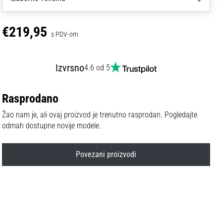
€219,95
s PDV-om
Izvrsno
4.6 od 5
Rasprodano
Žao nam je, ali ovaj proizvod je trenutno rasprodan. Pogledajte
odmah dostupne novije modele.
Povezani proizvodi