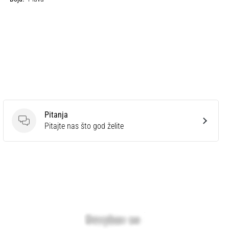
Pitanja
Pitanja
Pitajte nas što god želite