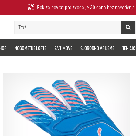
Rok za povrat proizvoda je 30 dana
bez navođenja 
Traži
HOP
NOGOMETNE LOPTE
ZA TIMOVE
SLOBODNO VRIJEME
TENISIC