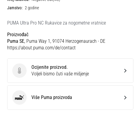
Jamstvo:
2 godine
PUMA Ultra Pro NC Rukavice za nogometne vratnice
Proizvođač
Puma SE
, Puma Way 1, 91074 Herzogenaurach - DE
https://about.puma.com/de/contact
Ocijenite proizvod.
Ocijenite proizvod.
Voljeli bismo čuti vaše mišjenje
Više Puma proizvoda
Puma