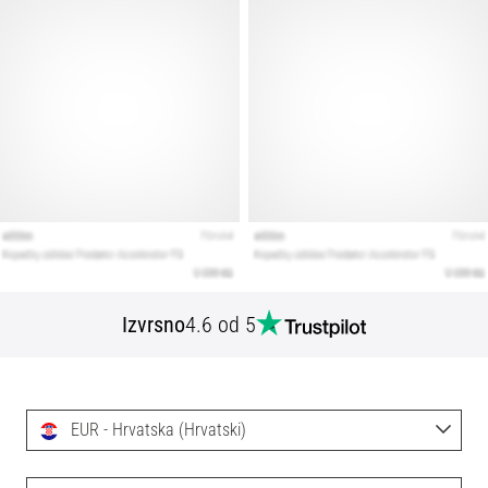
Izvrsno
4.6 od 5
EUR - Hrvatska (Hrvatski)