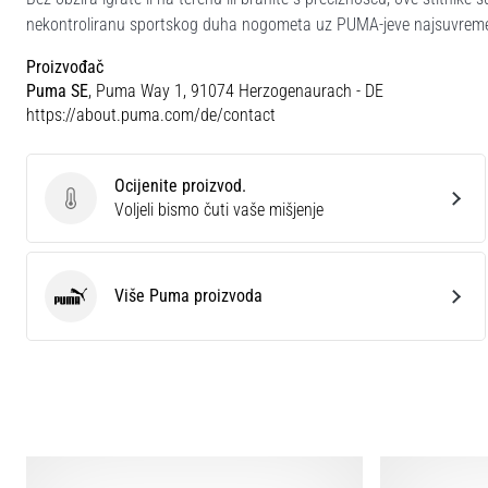
nekontroliranu sportskog duha nogometa uz PUMA-jeve najsuvremenij
Proizvođač
Puma SE
, Puma Way 1, 91074 Herzogenaurach - DE
https://about.puma.com/de/contact
Ocijenite proizvod.
Ocijenite proizvod.
Voljeli bismo čuti vaše mišjenje
Više Puma proizvoda
Puma