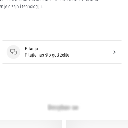
e dizajn i tehnologiju.
Pitanja
Pitanja
Pitajte nas što god želite