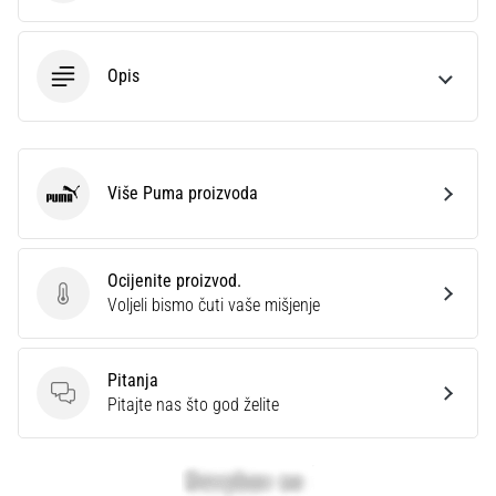
Opis
Više Puma proizvoda
Puma
Ocijenite proizvod.
Ocijenite proizvod.
Voljeli bismo čuti vaše mišjenje
Pitanja
Pitanja
Pitajte nas što god želite