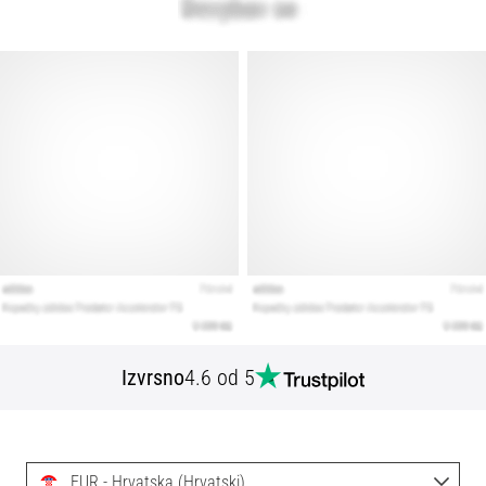
Izvrsno
4.6 od 5
EUR - Hrvatska (Hrvatski)