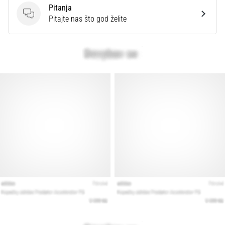
Pitanja
Pitanja
Pitajte nas što god želite