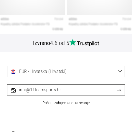
Izvrsno
4.6 od 5
EUR - Hrvatska (Hrvatski)
info@11teamsports.hr
Pošalji zahtjev za otkazivanje