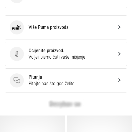
Više Puma proizvoda
Puma
Ocijenite proizvod.
Ocijenite proizvod.
Voljeli bismo čuti vaše mišjenje
Pitanja
Pitanja
Pitajte nas što god želite