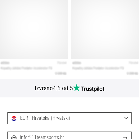
Izvrsno
4.6 od 5
EUR - Hrvatska (Hrvatski)
info@11teamsports.hr