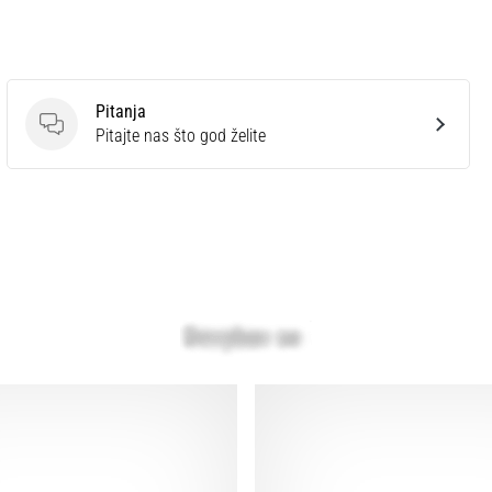
Pitanja
Pitanja
Pitajte nas što god želite