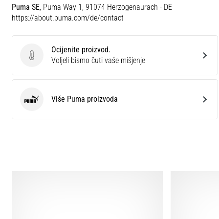
Puma SE
, Puma Way 1, 91074 Herzogenaurach - DE
https://about.puma.com/de/contact
Ocijenite proizvod.
Ocijenite proizvod.
Voljeli bismo čuti vaše mišjenje
Više Puma proizvoda
Puma