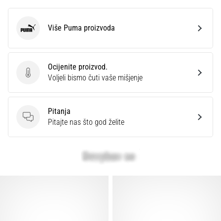
Više Puma proizvoda
Puma
Ocijenite proizvod.
Ocijenite proizvod.
Voljeli bismo čuti vaše mišjenje
Pitanja
Pitanja
Pitajte nas što god želite