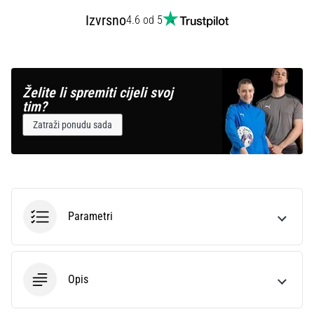
Izvrsno
4.6 od 5
Želite li spremiti cijeli svoj
tim?
Zatraži ponudu sada
Parametri
Opis