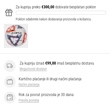
Za kupnju preko
€300,00
dobivate besplatan poklon
Poklon odabirete nakon dodavanja proizvoda u košaricu.
Za kupnju iznad
€99,00
imaš besplatnu dostavu
Mogućnosti dostave
Kartično plaćanje ili drugi načini plaćanja
Načini plaćanja
Rok za povrat proizvoda je 30 dana
Pravila povrata