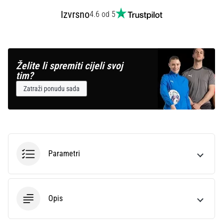
Izvrsno
4.6 od 5
Želite li spremiti cijeli svoj
tim?
Zatraži ponudu sada
Parametri
Opis