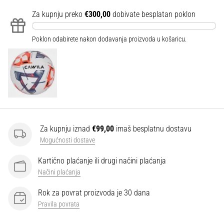
Za kupnju preko
€300,00
dobivate besplatan poklon
Poklon odabirete nakon dodavanja proizvoda u košaricu.
Za kupnju iznad
€99,00
imaš besplatnu dostavu
Mogućnosti dostave
Kartično plaćanje ili drugi načini plaćanja
Načini plaćanja
Rok za povrat proizvoda je 30 dana
Pravila povrata