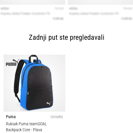
Zadnji put ste pregledavali
Puma
Uniseks
Ruksak Puma teamGOAL
Backpack Core
- Plava