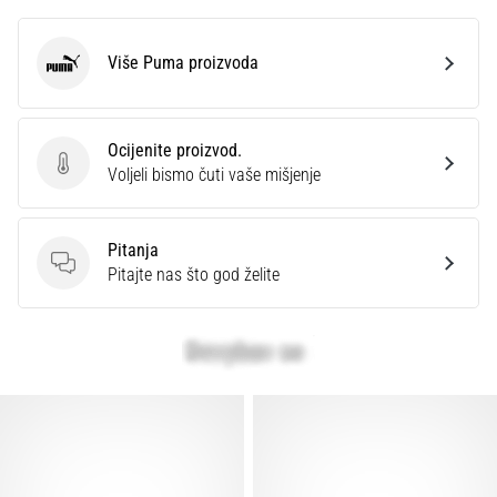
Više Puma proizvoda
Puma
Ocijenite proizvod.
Ocijenite proizvod.
Voljeli bismo čuti vaše mišjenje
Pitanja
Pitanja
Pitajte nas što god želite