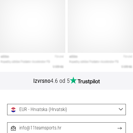
Izvrsno
4.6 od 5
EUR - Hrvatska (Hrvatski)
info@11teamsports.hr