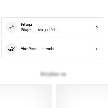
Pitanja
Pitanja
Pitajte nas što god želite
Više Puma proizvoda
Puma