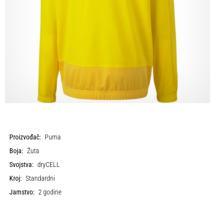
Proizvođač:
Puma
Boja:
Žuta
Svojstva:
dryCELL
Kroj:
Standardni
Jamstvo:
2 godine