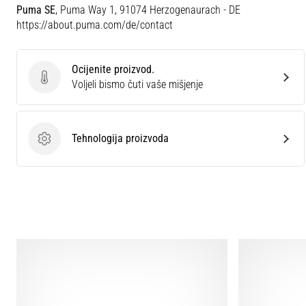
Puma SE
, Puma Way 1, 91074 Herzogenaurach - DE
https://about.puma.com/de/contact
Ocijenite proizvod.
Ocijenite proizvod.
Voljeli bismo čuti vaše mišjenje
Tehnologija proizvoda
Tehnologija proizvoda