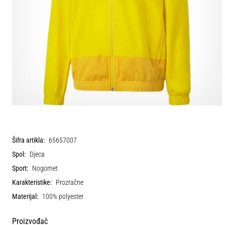
Šifra artikla:
65657007
Spol:
Djeca
Sport:
Nogomet
Karakteristike:
Prozračne
Materijal:
100% polyester
Proizvođač