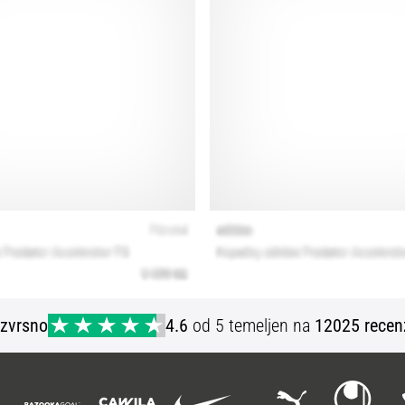
Izvrsno
4.6
od 5 temeljen na
12025 recen