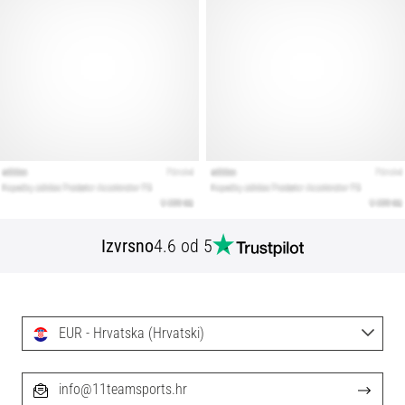
Izvrsno
4.6 od 5
EUR - Hrvatska (Hrvatski)
info@11teamsports.hr