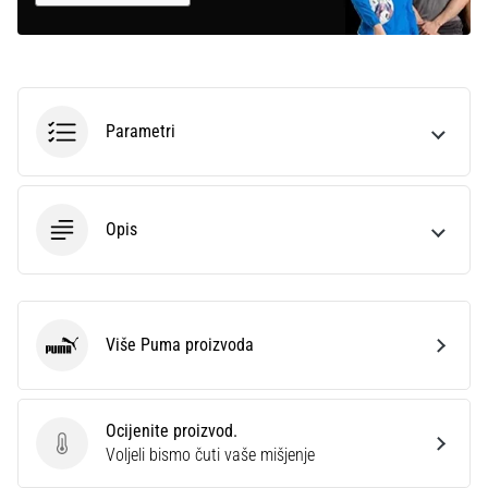
Parametri
Opis
Više Puma proizvoda
Puma
Ocijenite proizvod.
Ocijenite proizvod.
Voljeli bismo čuti vaše mišjenje