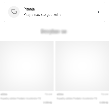
Pitanja
Pitanja
Pitajte nas što god želite