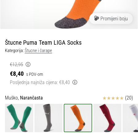
tisak
i
obradu
Promijeni boju
sportske
opreme
Štucne Puma Team LIGA Socks
1. 7. 2025
Kategorija:
Štucne i čarape
•
1 min. čitanja
€12,95
Play
€8,40
s PDV-om
for
Posljednja najniža cijena:
€8,40
More
Victories
Ocjena proizvoda
Muško,
Narančasta
(20)
Pripremi
se
za
ženski
EURO
2025