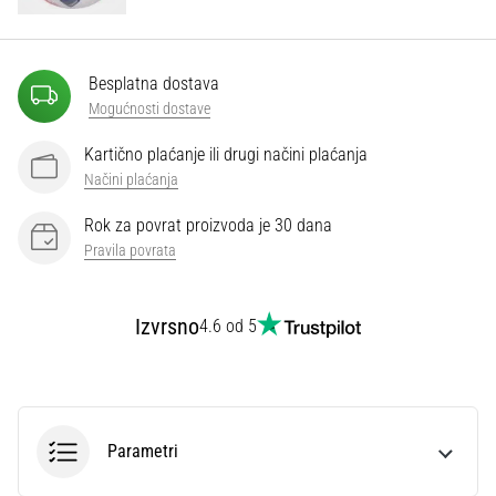
Besplatna dostava
Mogućnosti dostave
Kartično plaćanje ili drugi načini plaćanja
Načini plaćanja
Rok za povrat proizvoda je 30 dana
Pravila povrata
Izvrsno
4.6 od 5
Parametri