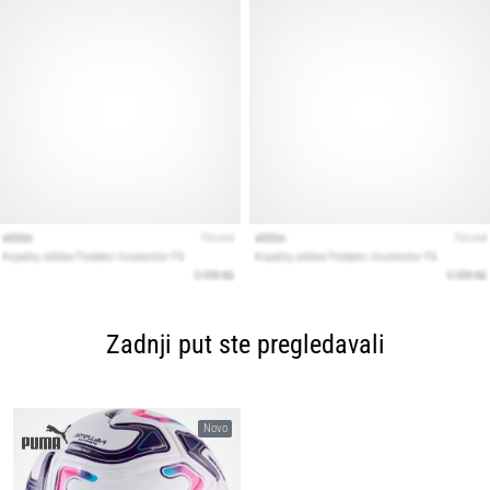
Zadnji put ste pregledavali
Novo