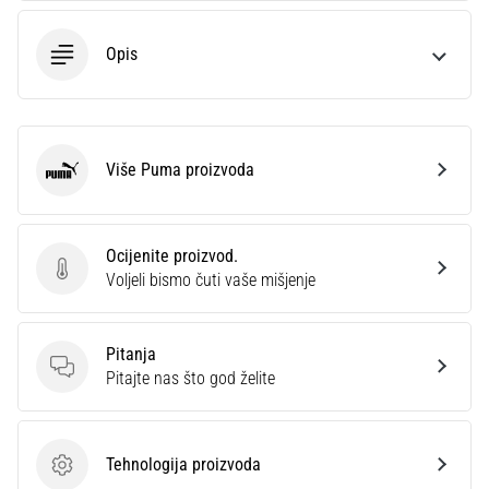
Opis
Više Puma proizvoda
Puma
Ocijenite proizvod.
Ocijenite proizvod.
Voljeli bismo čuti vaše mišjenje
Pitanja
Pitanja
Pitajte nas što god želite
Tehnologija proizvoda
Tehnologija proizvoda