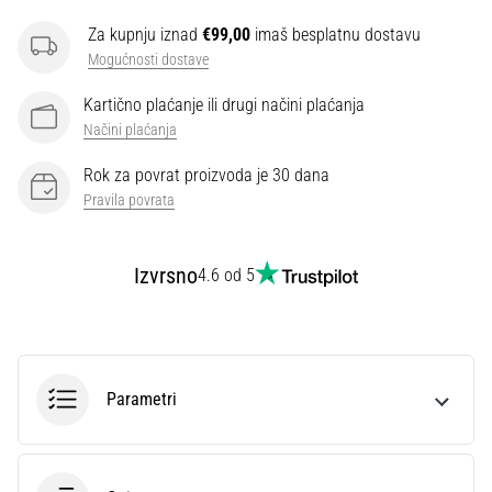
Za kupnju iznad
€99,00
imaš besplatnu dostavu
Mogućnosti dostave
Kartično plaćanje ili drugi načini plaćanja
Načini plaćanja
Rok za povrat proizvoda je 30 dana
Pravila povrata
Izvrsno
4.6 od 5
Parametri