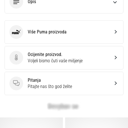
Opis
Više Puma proizvoda
Puma
Ocijenite proizvod.
Ocijenite proizvod.
Voljeli bismo čuti vaše mišjenje
Pitanja
Pitanja
Pitajte nas što god želite