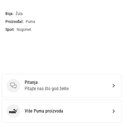
Boja:
Žuta
Proizvođač:
Puma
Sport:
Nogomet
Pitanja
Pitanja
Pitajte nas što god želite
Više Puma proizvoda
Puma