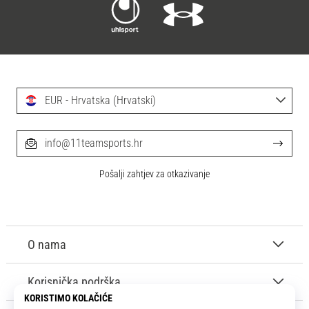
EUR - Hrvatska (Hrvatski)
info@11teamsports.hr
Pošalji zahtjev za otkazivanje
O nama
Korisnička podrška